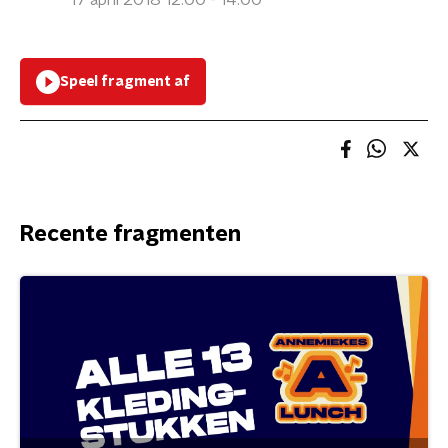
17 april 2018 12:00 - 14:00
Speel fragment af
Recente fragmenten