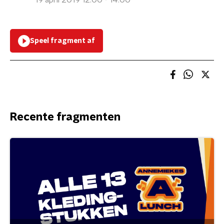
19 april 2019 12:00 - 14:00
Speel fragment af
Recente fragmenten