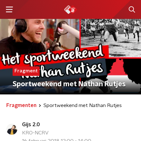
Fragment
Sportweekend met Nathan Rutjes
Fragmenten
Sportweekend met Nathan Rutjes
Gijs 2.0
KRO-NCRV