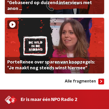
"Gebaseerd op duizend interviews met
anon ...
PorteRenee over sparen van koopzegels:
"Je maakt nog steeds winst hiermee"
Alle fragmenten
Er is maar één NPO Radio 2