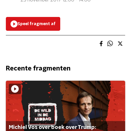
23 november 2017 12:00 - 14:00
Speel fragment af
Recente fragmenten
Michiel Vos over boek over Trump: