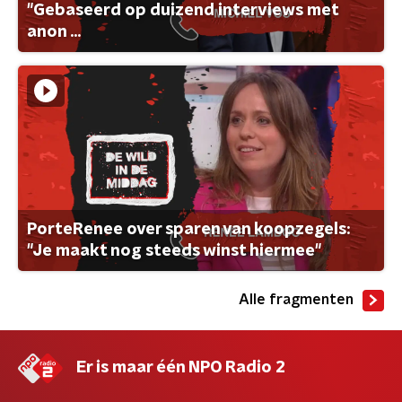
"Gebaseerd op duizend interviews met
anon ...
PorteRenee over sparen van koopzegels:
"Je maakt nog steeds winst hiermee"
Alle fragmenten
Er is maar één NPO Radio 2