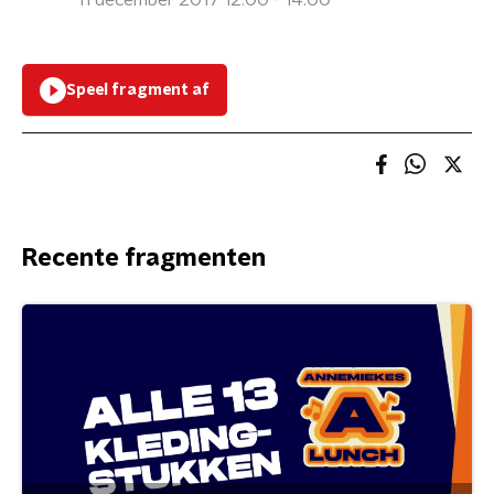
11 december 2017 12:00 - 14:00
Speel fragment af
Recente fragmenten