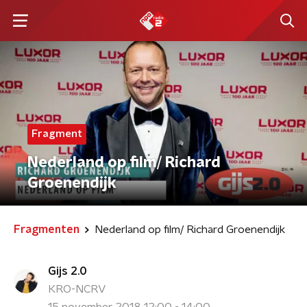
Fragment
Nederland op film/ Richard
Groenendijk
Fragmenten
Nederland op film/ Richard Groenendijk
Gijs 2.0
KRO-NCRV