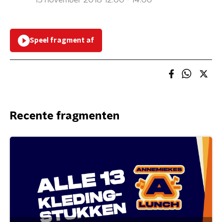
15 november 2018 12:00 - 14:00
Speel fragment af
Recente fragmenten