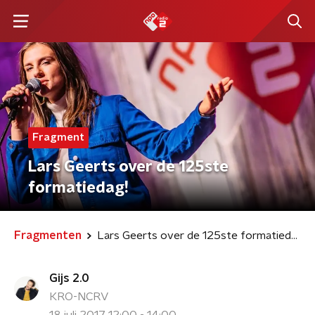
Fragment
Lars Geerts over de 125ste
formatiedag!
Fragmenten
Lars Geerts over de 125ste formatiedag!
Gijs 2.0
KRO-NCRV