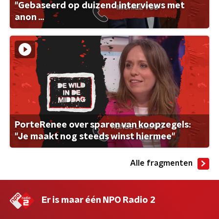
"Gebaseerd op duizend interviews met
anon ...
PorteRenee over sparen van koopzegels:
"Je maakt nog steeds winst hiermee"
Alle fragmenten
Er is maar één NPO Radio 2