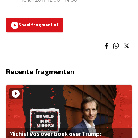
18 juli 2017 12:00 - 14:00
Speel fragment af
Recente fragmenten
Michiel Vos over boek over Trump: