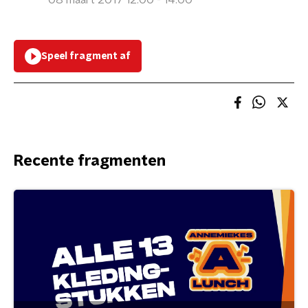
08 maart 2017 12:00 - 14:00
Speel fragment af
Recente fragmenten