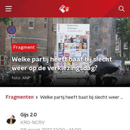
Fragment
Welke partij heeft baat bij slecht
weer op de verkiezingsdag?
foto:
ANP
Fragmenten
Welke partij heeft baat bij slecht weer op de verkiezingsdag?
Gijs 2.0
KRO-NCRV