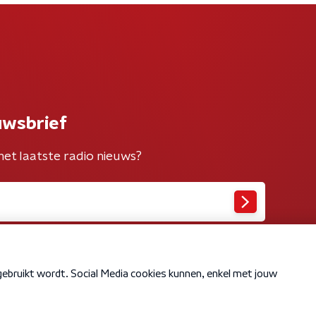
uwsbrief
het laatste radio nieuws?
Cookiebeleid