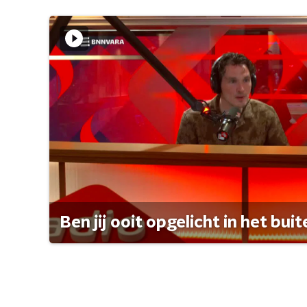
Ben jij ooit opgelicht in het bui