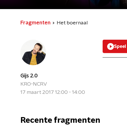
Fragmenten
Het boernaal
Speel
Gijs 2.0
KRO-NCRV
17 maart 2017 12:00 - 14:00
Recente fragmenten