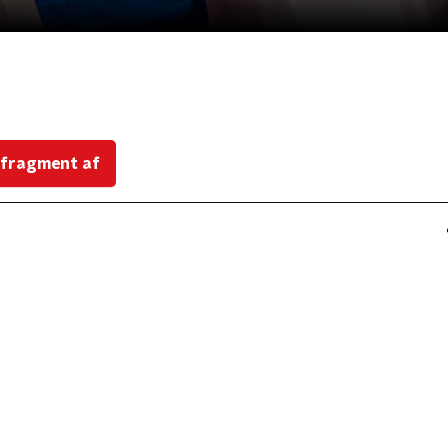
 fragment af