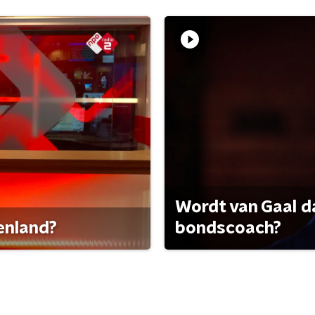
Wordt van Gaal d
tenland?
bondscoach?