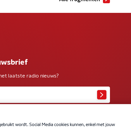
uwsbrief
het laatste radio nieuws?