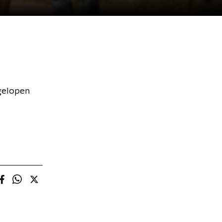
gelopen