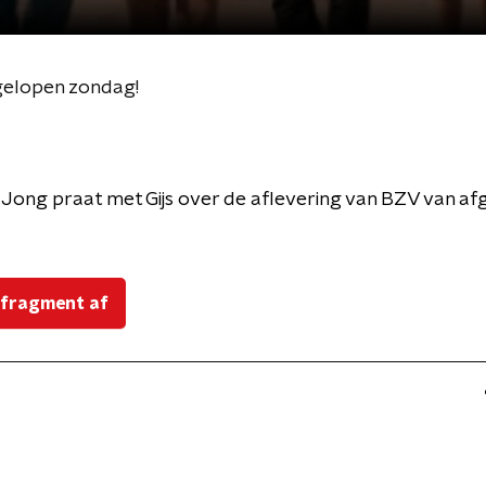
elopen zondag!
Jong praat met Gijs over de aflevering van BZV van af
 fragment af