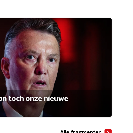
an toch onze nieuwe
Alle fragmenten