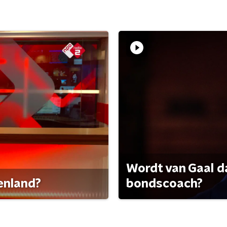
Wordt van Gaal d
tenland?
bondscoach?