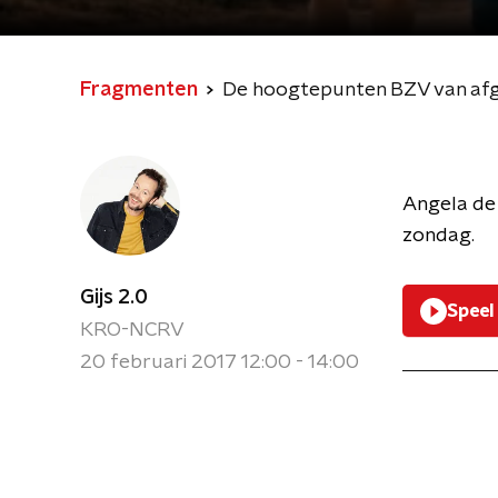
Fragmenten
De hoogtepunten BZV van afg
Angela de 
zondag.
Gijs 2.0
Speel
KRO-NCRV
20 februari 2017 12:00 - 14:00