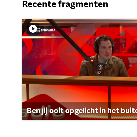
Recente fragmenten
Ben jij ooit opgelicht in het bui