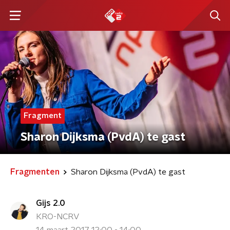
Fragment
Sharon Dijksma (PvdA) te gast
Fragmenten
Sharon Dijksma (PvdA) te gast
Gijs 2.0
KRO-NCRV