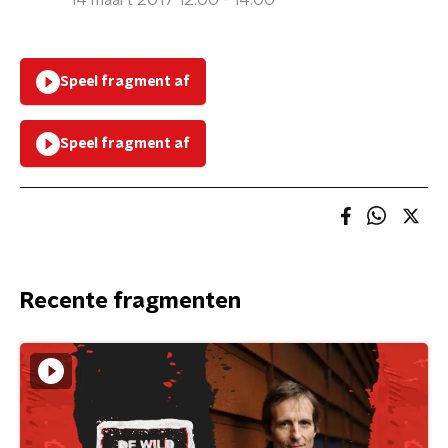
14 maart 2017 12:00 - 14:00
Speel fragment af
Speel fragment af
Recente fragmenten