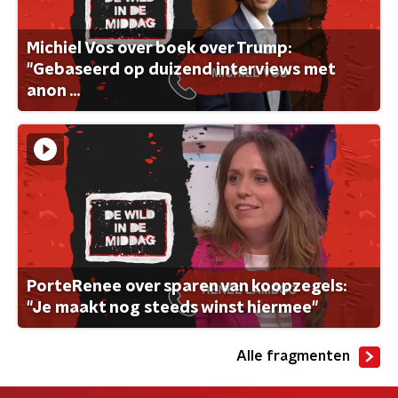
Michiel Vos over boek over Trump:
"Gebaseerd op duizend interviews met
anon ...
PorteRenee over sparen van koopzegels:
"Je maakt nog steeds winst hiermee"
Alle fragmenten