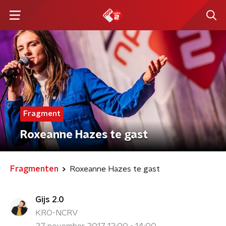
Fragment
Roxeanne Hazes te gast
Fragmenten
Roxeanne Hazes te gast
Gijs 2.0
KRO-NCRV