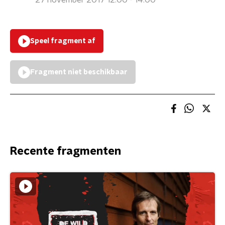
27 november 2017 12:00 - 14:00
Speel fragment af
Fragment niet beschikbaar
Recente fragmenten