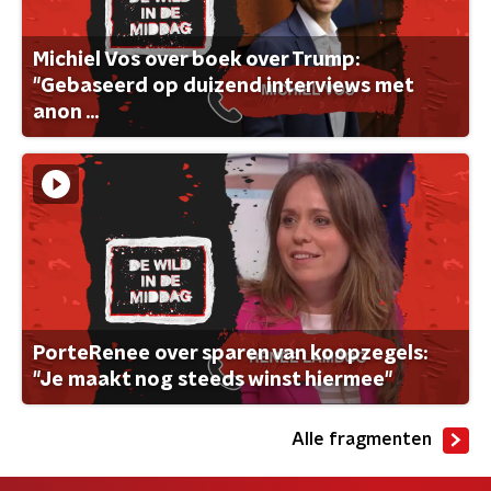
Michiel Vos over boek over Trump:
"Gebaseerd op duizend interviews met
anon ...
PorteRenee over sparen van koopzegels:
"Je maakt nog steeds winst hiermee"
Alle fragmenten