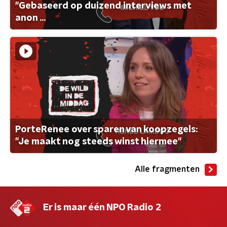
"Gebaseerd op duizend interviews met
anon ...
PorteRenee over sparen van koopzegels:
"Je maakt nog steeds winst hiermee"
Alle fragmenten
Er is maar één NPO Radio 2