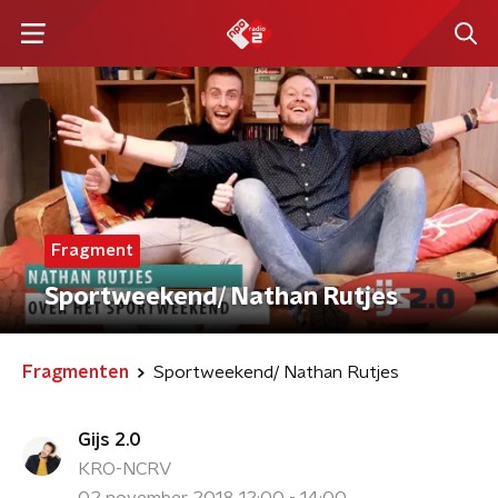
Fragment
Sportweekend/ Nathan Rutjes
Fragmenten
Sportweekend/ Nathan Rutjes
Gijs 2.0
KRO-NCRV