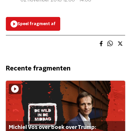
02 november 2018 12:00 - 14:00
Speel fragment af
Recente fragmenten
Michiel Vos over boek over Trump: