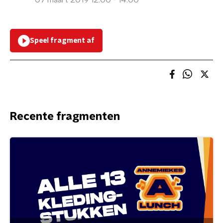
07 maart 2019 12:00 - 14:00
Speel fragment af
Recente fragmenten