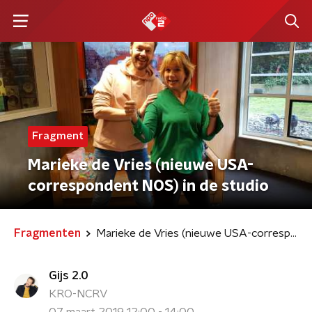
Fragment
Marieke de Vries (nieuwe USA-
correspondent NOS) in de studio
Fragmenten
Marieke de Vries (nieuwe USA-correspondent NOS) in de studio
Gijs 2.0
KRO-NCRV