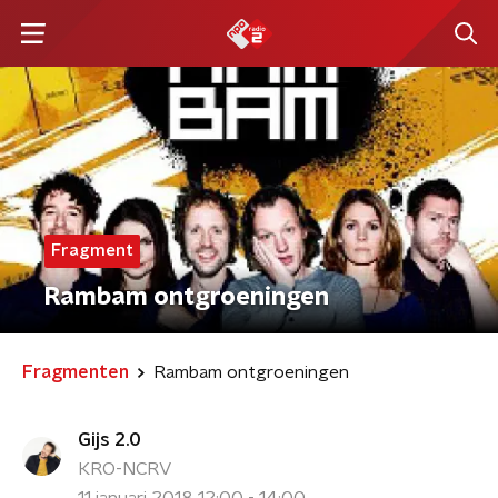
Fragment
Rambam ontgroeningen
Fragmenten
Rambam ontgroeningen
Gijs 2.0
KRO-NCRV