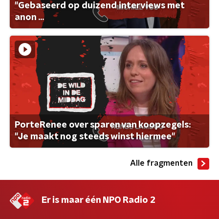
"Gebaseerd op duizend interviews met
anon ...
PorteRenee over sparen van koopzegels:
"Je maakt nog steeds winst hiermee"
Alle fragmenten
Er is maar één NPO Radio 2