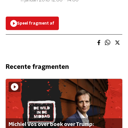
11 januari 2018 12:00 - 14:00
Speel fragment af
Recente fragmenten
Michiel Vos over boek over Trump: