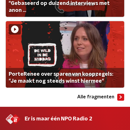
"Gebaseerd op duizend interviews met
anon ...
PorteRenee over sparen van koopzegels:
"Je maakt nog steeds winst hiermee"
Alle fragmenten
Er is maar één NPO Radio 2