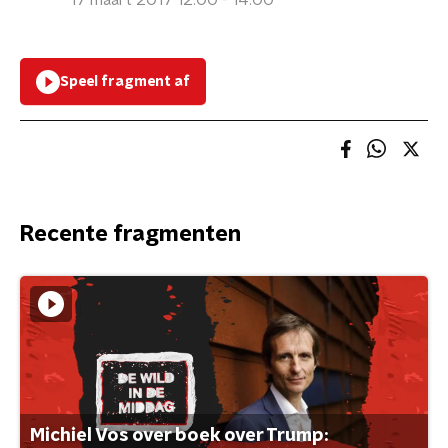
17 maart 2017 12:00 - 14:00
Speel fragment af
Recente fragmenten
Michiel Vos over boek over Trump: