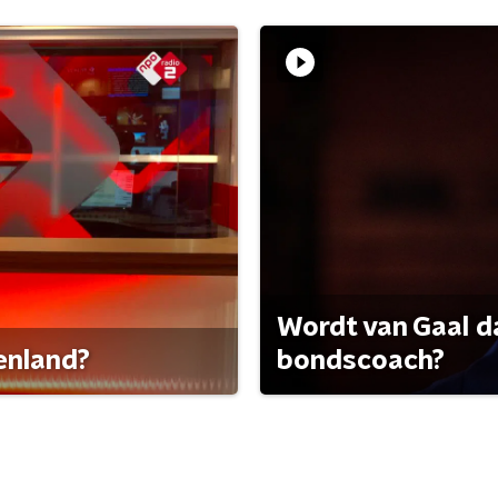
Wordt van Gaal d
tenland?
bondscoach?