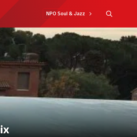
NPO Soul & Jazz
ix