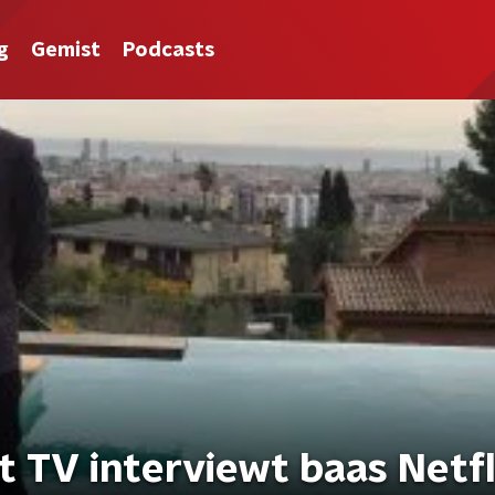
g
Gemist
Podcasts
 TV interviewt baas Netfl