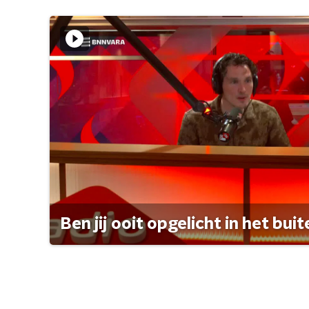
Ben jij ooit opgelicht in het bui