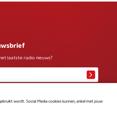
uwsbrief
het laatste radio nieuws?
Cookiebeleid