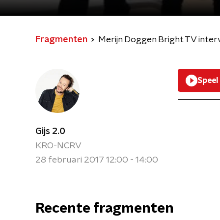
Fragmenten
Merijn Doggen Bright TV inter
Speel
Gijs 2.0
KRO-NCRV
28 februari 2017 12:00 - 14:00
Recente fragmenten