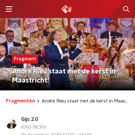
Fragment
André Rieu staat met de kerst in
Maastricht!
Fragmenten
André Rieu staat met de kerst in Maastricht!
Gijs 2.0
KRO-NCRV