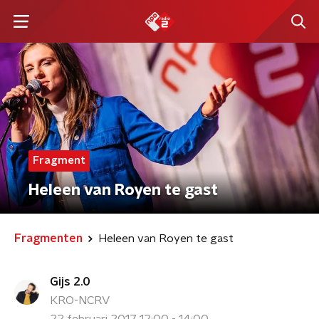
Fragment
Heleen van Royen te gast
Fragmenten
Heleen van Royen te gast
Gijs 2.0
KRO-NCRV