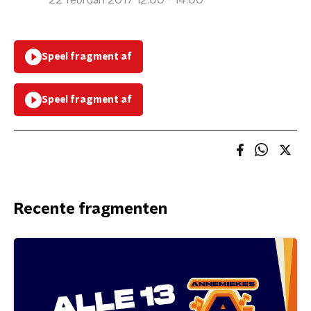
22 februari 2017 12:00 - 14:00
Speel fragment af
Speel fragment af
Recente fragmenten