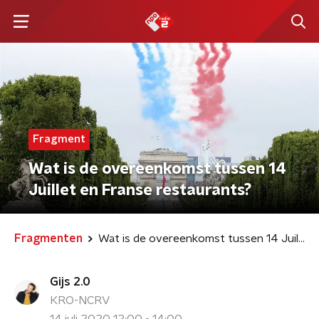
Fragment
Wat is de overeenkomst tussen 14
Juillet en Franse restaurants?
Fragmenten
Wat is de overeenkomst tussen 14 Juillet en Franse restaurants?
Gijs 2.0
KRO-NCRV