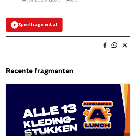
14 juli 2020 12:00 - 14:00
Speel fragment af
Recente fragmenten