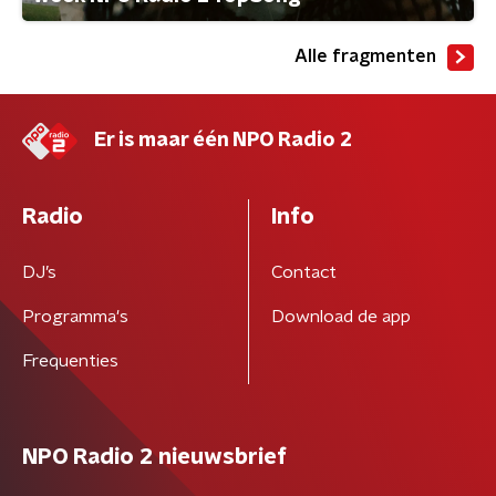
Alle fragmenten
Er is maar één NPO Radio 2
Radio
Info
DJ’s
Contact
Programma's
Download de app
Frequenties
NPO Radio 2 nieuwsbrief