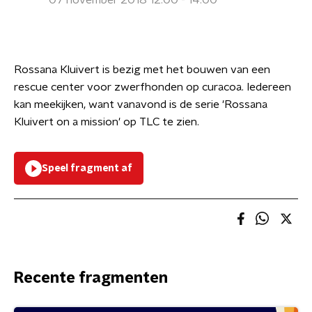
07 november 2018 12:00 - 14:00
Rossana Kluivert is bezig met het bouwen van een
rescue center voor zwerfhonden op curacoa. Iedereen
kan meekijken, want vanavond is de serie 'Rossana
Kluivert on a mission' op TLC te zien.
Speel fragment af
Recente fragmenten