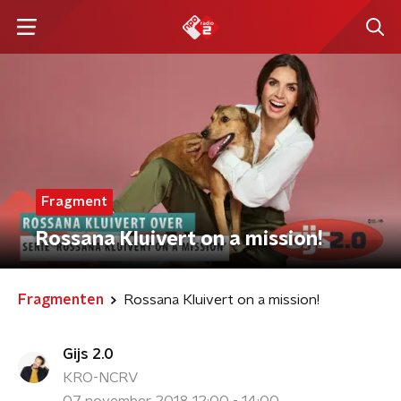
Fragment
Rossana Kluivert on a mission!
Fragmenten
Rossana Kluivert on a mission!
Gijs 2.0
KRO-NCRV