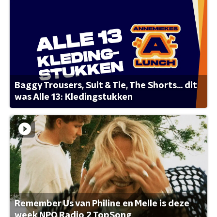
Baggy Trousers, Suit & Tie, The Shorts... dit
was Alle 13: Kledingstukken
Remember Us van Philine en Melle is deze
week NPO Radio 2 TopSong