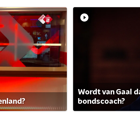
Wordt van Gaal d
tenland?
bondscoach?