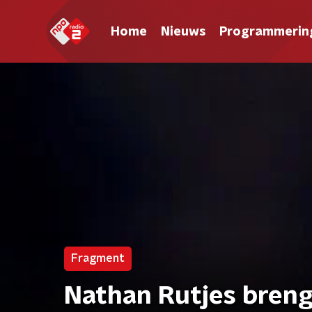
Home
Nieuws
Programmerin
Fragment
Nathan Rutjes breng