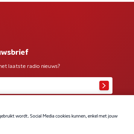
uwsbrief
het laatste radio nieuws?
Cookiebeleid