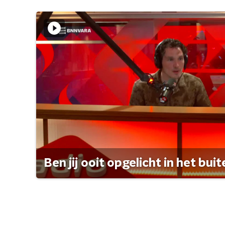
Ben jij ooit opgelicht in het bui