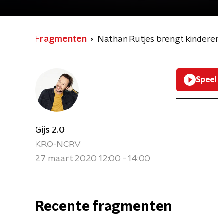
Fragmenten
Nathan Rutjes brengt kindere
Speel
Gijs 2.0
KRO-NCRV
27 maart 2020 12:00 - 14:00
Recente fragmenten