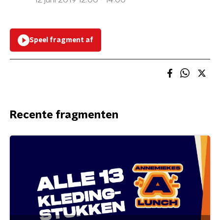
12 juni 2019 12:00 - 14:00
Speel fragment af
Recente fragmenten