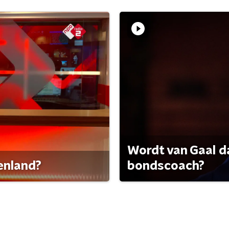
Wordt van Gaal d
tenland?
bondscoach?