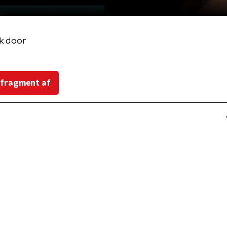
k door
 fragment af