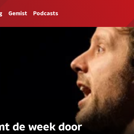
g
Gemist
Podcasts
mt de week door