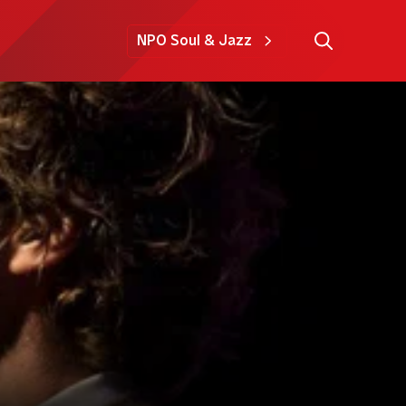
NPO Soul & Jazz