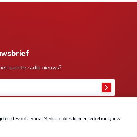
uwsbrief
het laatste radio nieuws?
Cookiebeleid