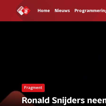
Home
Nieuws
Programmerin
Fragment
Ronald Snijders nee