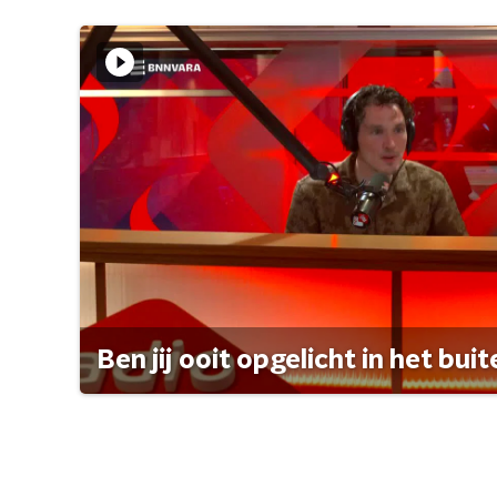
Ben jij ooit opgelicht in het bui