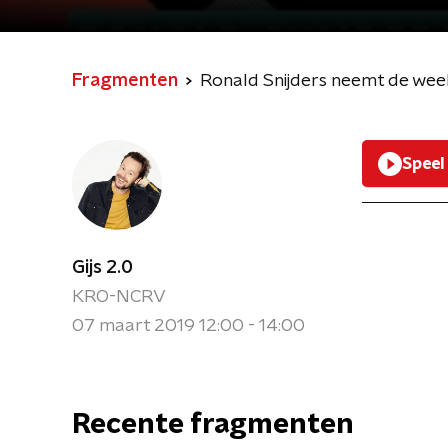
Fragmenten
Ronald Snijders neemt de wee
Speel
Gijs 2.0
KRO-NCRV
07 maart 2019 12:00 - 14:00
Recente fragmenten