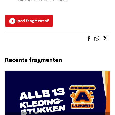
04 april 2017 12:00 - 14:00
Speel fragment af
Recente fragmenten