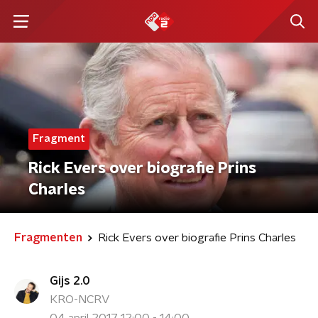
Fragment
Rick Evers over biografie Prins
Charles
Fragmenten
Rick Evers over biografie Prins Charles
Gijs 2.0
KRO-NCRV