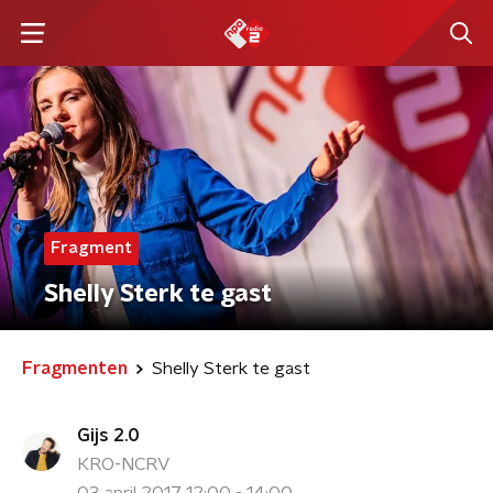
Fragment
Shelly Sterk te gast
Fragmenten
Shelly Sterk te gast
Gijs 2.0
KRO-NCRV