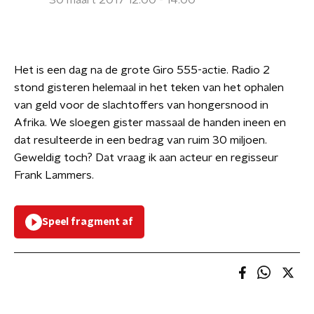
30 maart 2017 12:00 - 14:00
Het is een dag na de grote Giro 555-actie. Radio 2
stond gisteren helemaal in het teken van het ophalen
van geld voor de slachtoffers van hongersnood in
Afrika. We sloegen gister massaal de handen ineen en
dat resulteerde in een bedrag van ruim 30 miljoen.
Geweldig toch? Dat vraag ik aan acteur en regisseur
Frank Lammers.
Speel fragment af