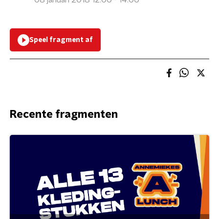
08 januari 2018 12:00 - 14:00
Speel fragment af
Recente fragmenten