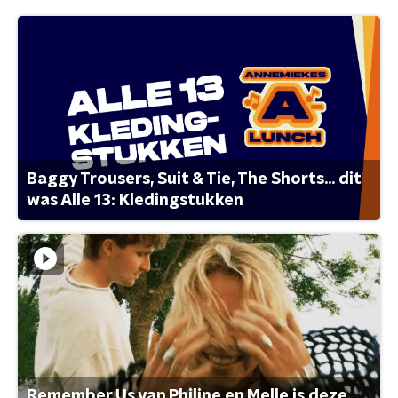
Baggy Trousers, Suit & Tie, The Shorts... dit
was Alle 13: Kledingstukken
Remember Us van Philine en Melle is deze