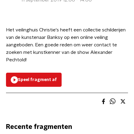
11 september 2019 12:00 - 14:00
Het veilinghuis Christie's heeft een collectie schilderijen
van de kunstenaar Banksy op een online veiling
aangeboden. Een goede reden om weer contact te
zoeken met kunstkenner van de show Alexander
Pechtold!
Speel fragment af
Recente fragmenten