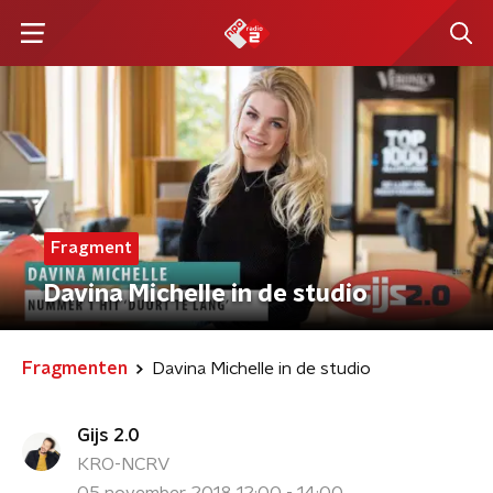
Fragment
Davina Michelle in de studio
Fragmenten
Davina Michelle in de studio
Gijs 2.0
KRO-NCRV