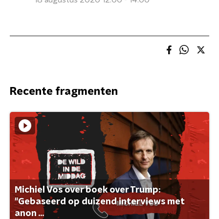
18 augustus 2020 12:00 - 14:00
Recente fragmenten
Michiel Vos over boek over Trump:
"Gebaseerd op duizend interviews met
anon ...