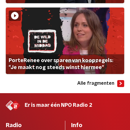
PorteRenee over sparen van koopzegels:
"Je maakt nog steeds winst hiermee"
Alle fragmenten
Er is maar één NPO Radio 2
Radio
Info