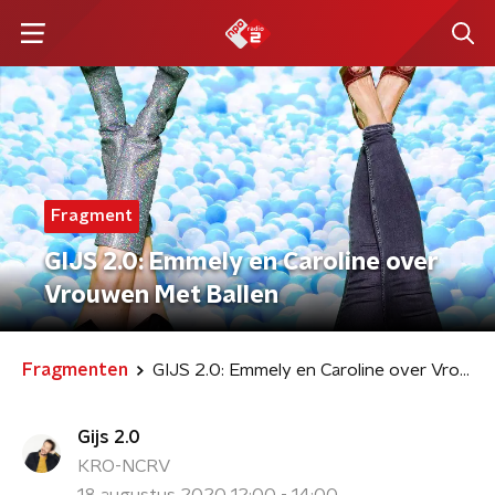
Fragment
GIJS 2.0: Emmely en Caroline over
Vrouwen Met Ballen
Fragmenten
GIJS 2.0: Emmely en Caroline over Vrouwen Met Ballen
Gijs 2.0
KRO-NCRV