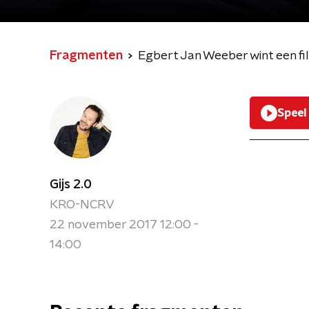
Fragmenten
Egbert Jan Weeber wint een fil
Speel
Gijs 2.0
KRO-NCRV
22 november 2017 12:00 -
14:00