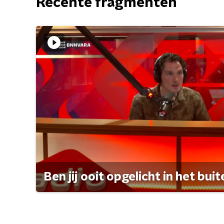
Recente fragmenten
Ben jij ooit opgelicht in het bui