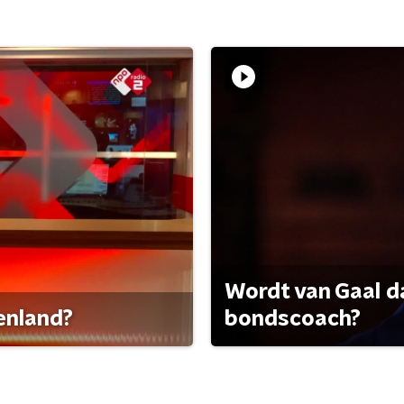
Wordt van Gaal d
tenland?
bondscoach?