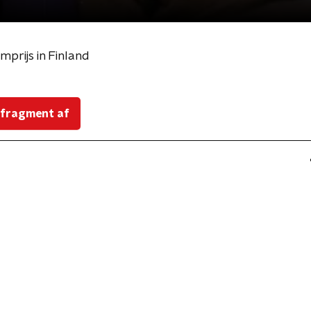
mprijs in Finland
 fragment af