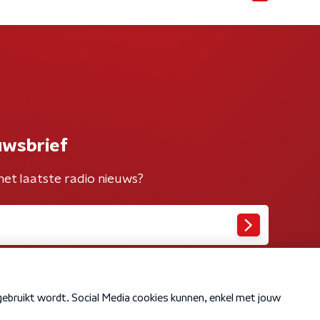
uwsbrief
het laatste radio nieuws?