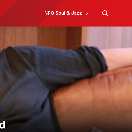
NPO Soul & Jazz
nd