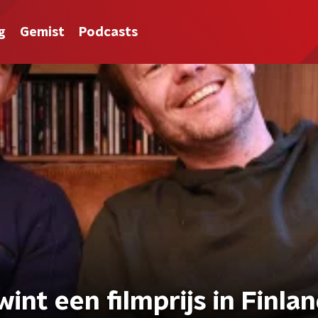
g
Gemist
Podcasts
nt een filmprijs in Finla