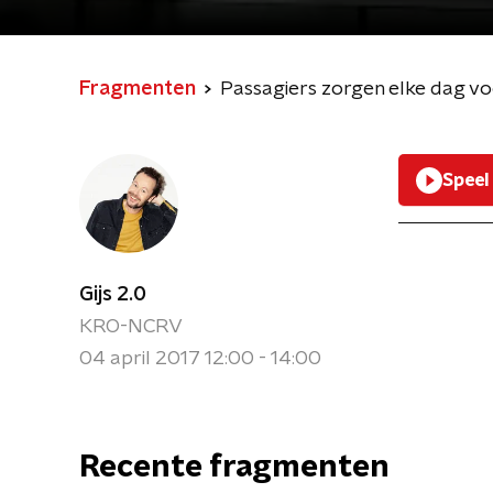
Fragmenten
Passagiers zorgen elke dag voo
Speel
Gijs 2.0
KRO-NCRV
04 april 2017 12:00 - 14:00
Recente fragmenten