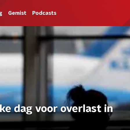
g
Gemist
Podcasts
ke dag voor overlast in