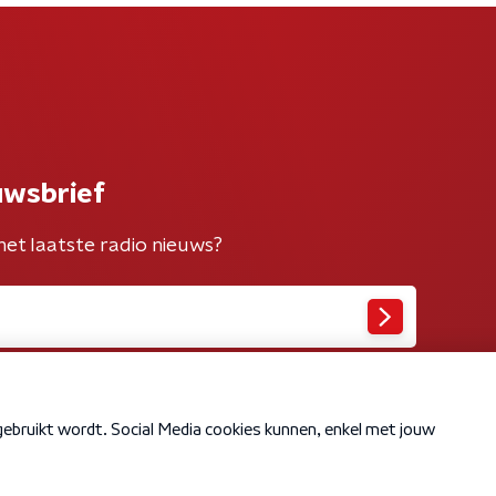
uwsbrief
het laatste radio nieuws?
Cookiebeleid