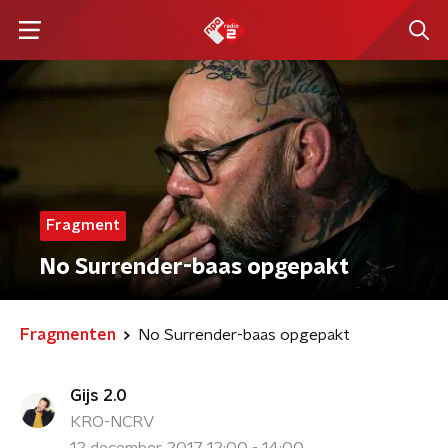
Fragment
No Surrender-baas opgepakt
Fragmenten
No Surrender-baas opgepakt
Gijs 2.0
KRO-NCRV