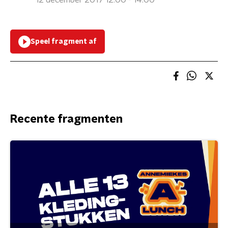
12 december 2017 12:00 - 14:00
Speel fragment af
Recente fragmenten