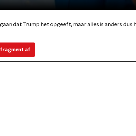
gaan dat Trump het opgeeft, maar alles is anders dus he
 fragment af