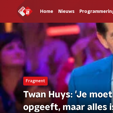
Home
Nieuws
Programmerin
Fragment
Twan Huys: 'Je moet
opgeeft, maar alles i