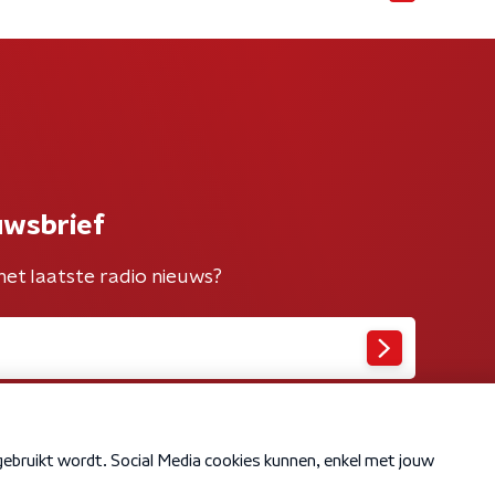
uwsbrief
het laatste radio nieuws?