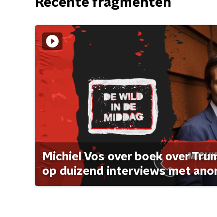
Recente fragmenten
Michiel Vos over boek over Tr
op duizend interviews met anon 