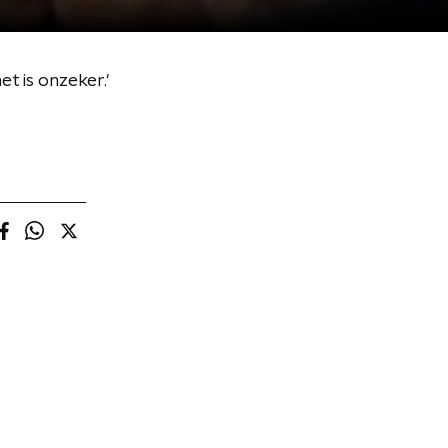
t is onzeker.'