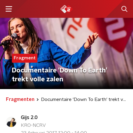
Fragment
Documentaire 'Down To Earth'
trekt volle zalen
Fragmenten
Documentaire 'Down To Earth' trekt volle zalen
Gijs 2.0
KRO-NCRV