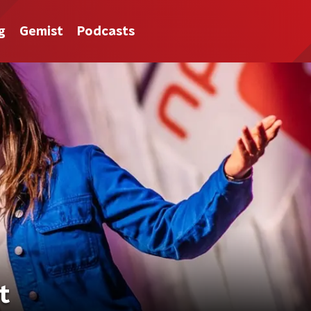
g
Gemist
Podcasts
t