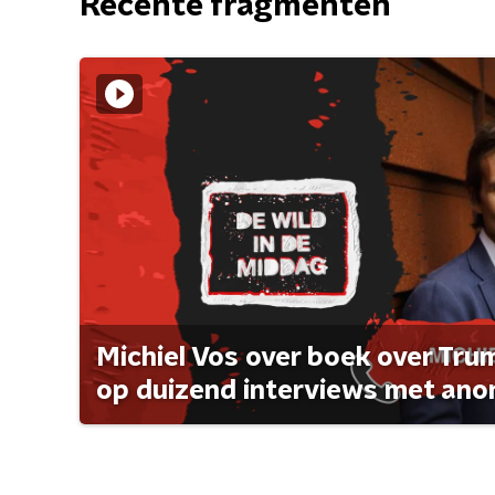
Recente fragmenten
Michiel Vos over boek over Tr
op duizend interviews met anon 