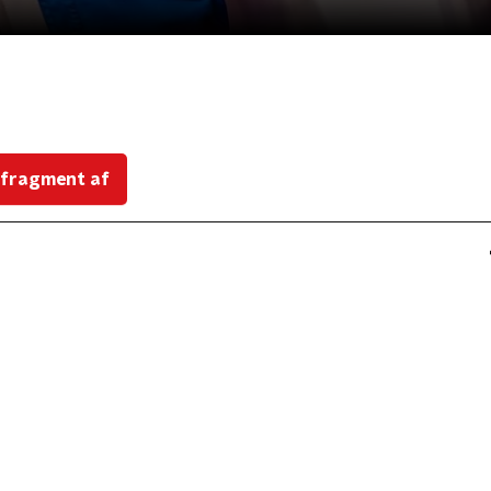
 fragment af