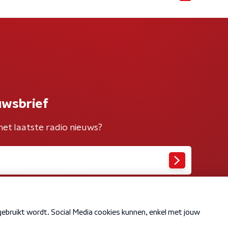
uwsbrief
het laatste radio nieuws?