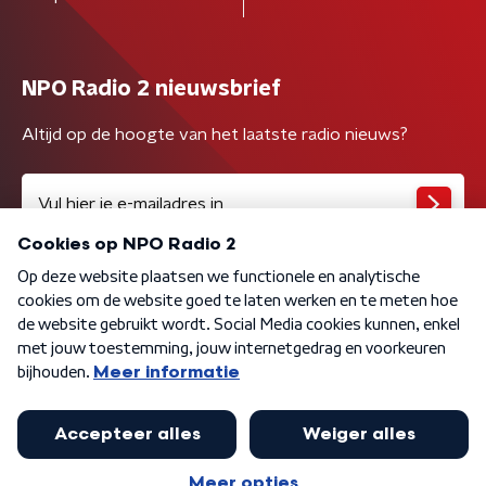
NPO Radio 2 nieuwsbrief
Altijd op de hoogte van het laatste radio nieuws?
Algemene voorwaarden
Privacybeleid
Cookiebeleid