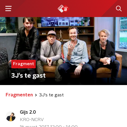
Fragment
3J's te gast
Fragmenten
3J's te gast
Gijs 2.0
KRO-NCRV