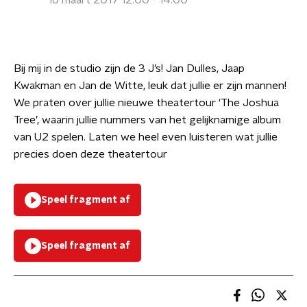
16 maart 2017 12:00 - 14:00
Bij mij in de studio zijn de 3 J’s! Jan Dulles, Jaap
Kwakman en Jan de Witte, leuk dat jullie er zijn mannen!
We praten over jullie nieuwe theatertour ‘The Joshua
Tree’, waarin jullie nummers van het gelijknamige album
van U2 spelen. Laten we heel even luisteren wat jullie
precies doen deze theatertour
Speel fragment af
Speel fragment af