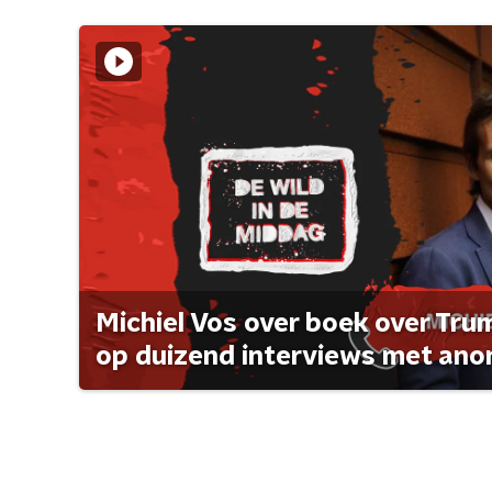
Michiel Vos over boek over Tr
op duizend interviews met anon 