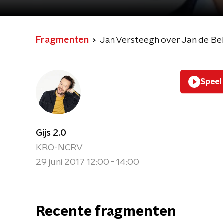
Fragmenten
Jan Versteegh over Jan de Be
Speel
Gijs 2.0
KRO-NCRV
29 juni 2017 12:00 - 14:00
Recente fragmenten