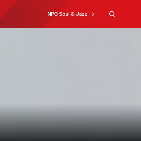
NPO Soul & Jazz