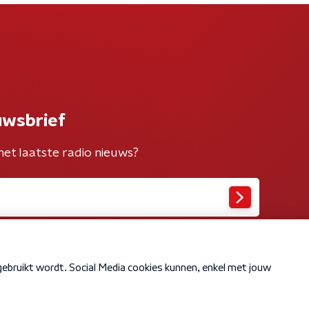
uwsbrief
het laatste radio nieuws?
Cookiebeleid