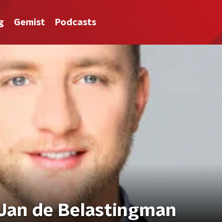
g
Gemist
Podcasts
Jan de Belastingman