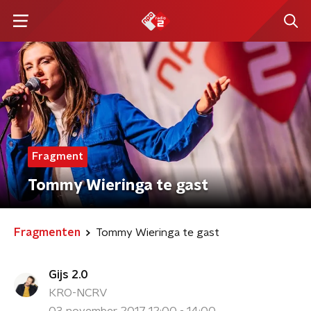
Fragment
Tommy Wieringa te gast
Fragmenten
Tommy Wieringa te gast
Gijs 2.0
KRO-NCRV