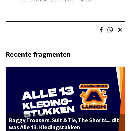
03 november 2017 12:00 - 14:00
Recente fragmenten
Baggy Trousers, Suit & Tie, The Shorts... dit
was Alle 13: Kledingstukken