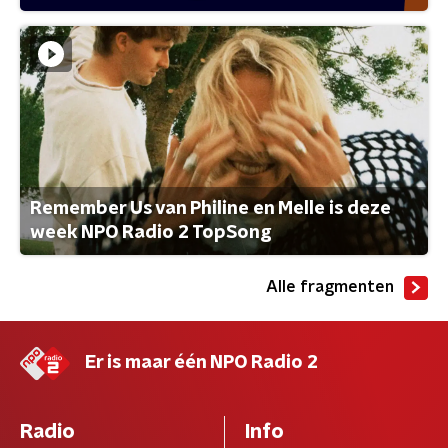
Remember Us van Philine en Melle is deze
week NPO Radio 2 TopSong
Alle fragmenten
Er is maar één NPO Radio 2
Radio
Info