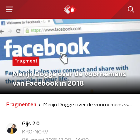
Fragment
Merijn Dogge over de voornemens
van Facebook in 2018
Fragmenten
Merijn Dogge over de voornemens van Facebook in 2018
Gijs 2.0
KRO-NCRV