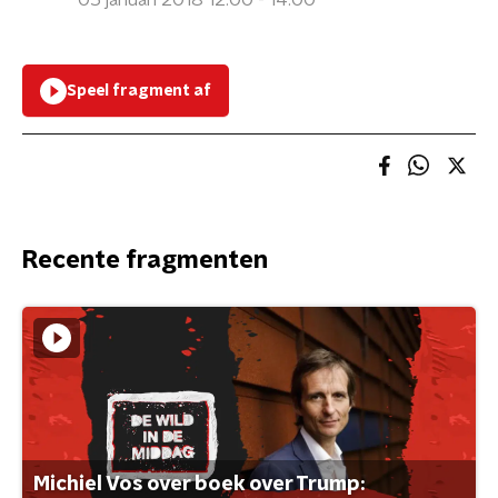
05 januari 2018 12:00 - 14:00
Speel fragment af
Recente fragmenten
Michiel Vos over boek over Trump: