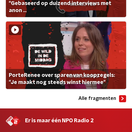
"Gebaseerd op duizend interviews met
anon ...
PorteRenee over sparen van koopzegels:
"Je maakt nog steeds winst hiermee"
Alle fragmenten
Er is maar één NPO Radio 2