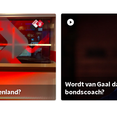
Wordt van Gaal d
tenland?
bondscoach?