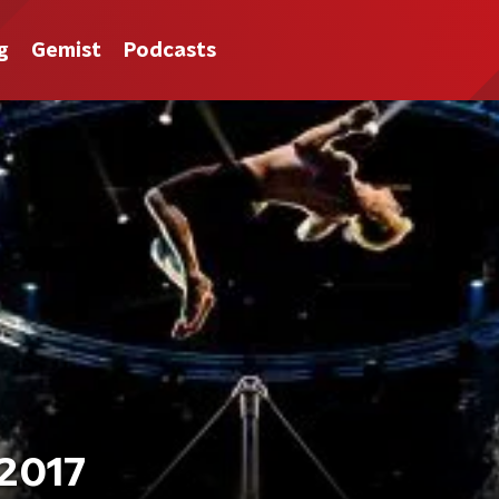
g
Gemist
Podcasts
2017