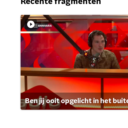
Recente fragmenten
Ben jij ooit opgelicht in het bui