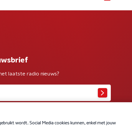
uwsbrief
het laatste radio nieuws?