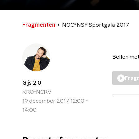
Fragmenten
NOC*NSF Sportgala 2017
Bellen met
Fragm
Gijs 2.0
KRO-NCRV
19 december 2017 12:00 -
14:00