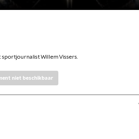
 sportjournalist Willem Vissers.
ent niet beschikbaar