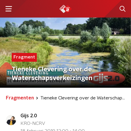
Fragment
Tieneke Clevering over de
Waterschapsverkeizingen
Fragmenten
Tieneke Clevering over de Waterschapsverkeizingen
Gijs 2.0
KRO-NCRV