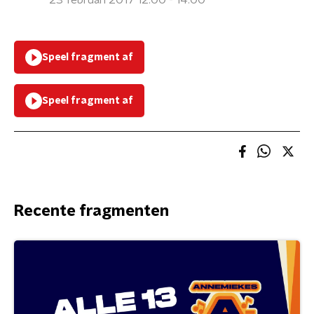
23 februari 2017 12:00 - 14:00
Speel fragment af
Speel fragment af
Recente fragmenten