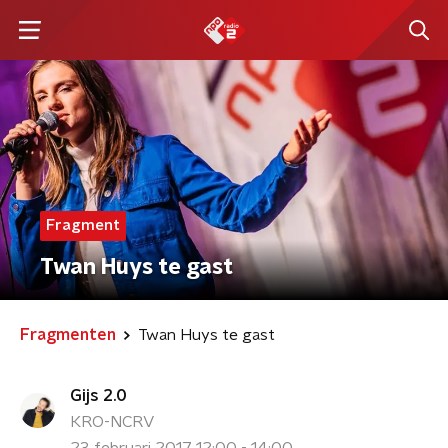
Fragment
Twan Huys te gast
Fragmenten
Twan Huys te gast
Gijs 2.0
KRO-NCRV