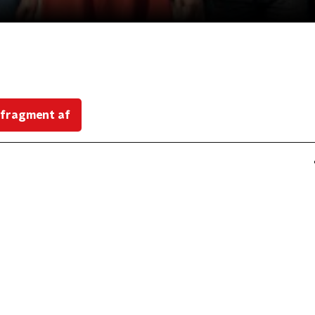
 fragment af