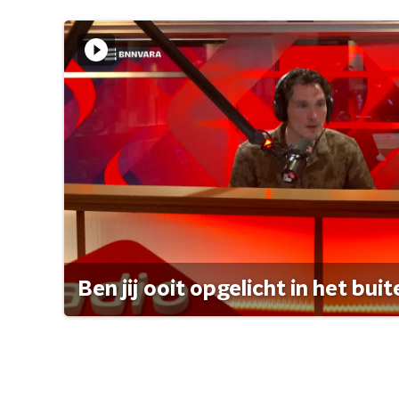
Ben jij ooit opgelicht in het bui