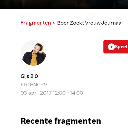
Fragmenten
Boer Zoekt Vrouw Journaal
Speel
Gijs 2.0
KRO-NCRV
03 april 2017 12:00 - 14:00
Recente fragmenten