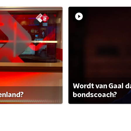
Wordt van Gaal d
tenland?
bondscoach?