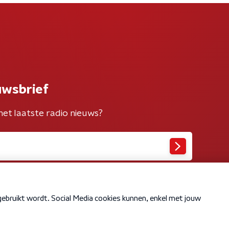
uwsbrief
het laatste radio nieuws?
Cookiebeleid