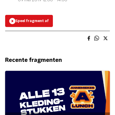
09 mei 2019 12:00 - 14:00
Speel fragment af
Recente fragmenten