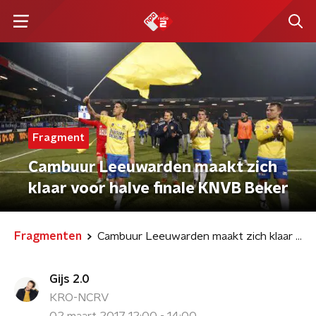
Fragment
Cambuur Leeuwarden maakt zich
klaar voor halve finale KNVB Beker
Fragmenten
Cambuur Leeuwarden maakt zich klaar voor halve finale KNVB Beker
Gijs 2.0
KRO-NCRV