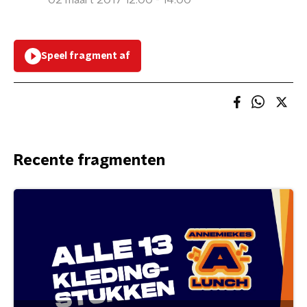
02 maart 2017 12:00 - 14:00
Speel fragment af
Recente fragmenten