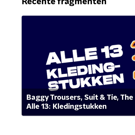
Recente fragmenten
Baggy Trousers, Suit & Tie, The 
Alle 13: Kledingstukken