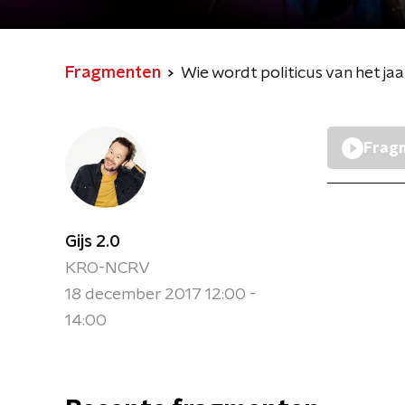
Fragmenten
Wie wordt politicus van het jaa
Fragm
Gijs 2.0
KRO-NCRV
18 december 2017 12:00 -
14:00