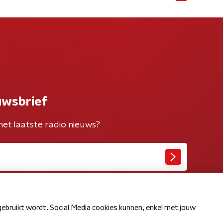
uwsbrief
het laatste radio nieuws?