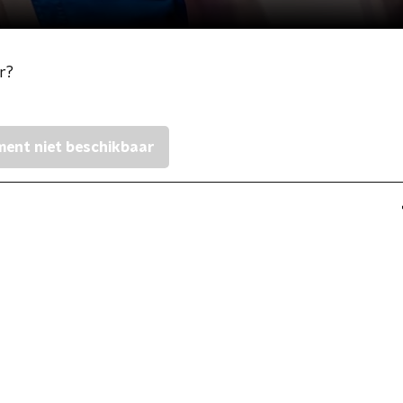
r?
ent niet beschikbaar