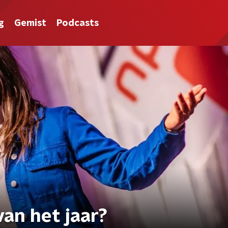
g
Gemist
Podcasts
van het jaar?