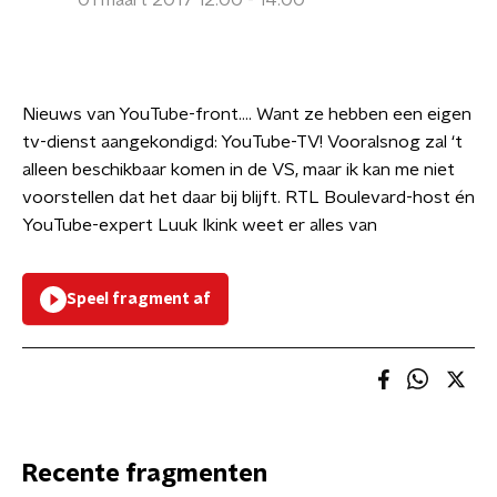
01 maart 2017 12:00 - 14:00
Nieuws van YouTube-front…. Want ze hebben een eigen
tv-dienst aangekondigd: YouTube-TV! Vooralsnog zal ‘t
alleen beschikbaar komen in de VS, maar ik kan me niet
voorstellen dat het daar bij blijft. RTL Boulevard-host én
YouTube-expert Luuk Ikink weet er alles van
Speel fragment af
Recente fragmenten